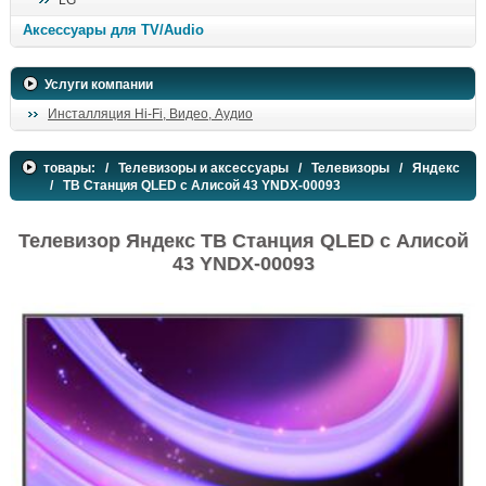
LG
поиск
Аксессуары для TV/Audio
Услуги компании
Инсталляция Hi-Fi, Видео, Аудио
товары:
/
Телевизоры и аксессуары
/
Телевизоры
/
Яндекс
/ ТВ Станция QLED с Алисой 43 YNDX-00093
Телевизор Яндекс ТВ Станция QLED с Алисой
43 YNDX-00093