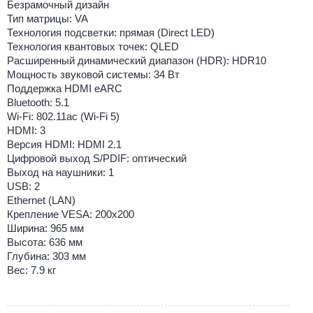
Безрамочный дизайн
Тип матрицы: VA
Технология подсветки: прямая (Direct LED)
Технология квантовых точек: QLED
Расширенный динамический диапазон (HDR): HDR10
Мощность звуковой системы: 34 Вт
Поддержка HDMI eARC
Bluetooth: 5.1
Wi-Fi: 802.11ac (Wi-Fi 5)
HDMI: 3
Версия HDMI: HDMI 2.1
Цифровой выход S/PDIF: оптический
Выход на наушники: 1
USB: 2
Ethernet (LAN)
Крепление VESA: 200x200
Ширина: 965 мм
Высота: 636 мм
Глубина: 303 мм
Вес: 7.9 кг