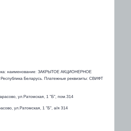
 банка: наименование: ЗАКРЫТОЕ АКЦИОНЕРНОЕ
 Республика Беларусь. Платежные реквизиты: СВИФТ
расово, ул.Ратомская, 1 "Б", пом.314
сово, ул.Ратомская, 1 "Б", а/я 314