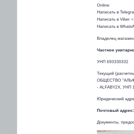
Online:
Написать в Teleg
Написать в Viber
+
Написать в Whats
Владелец магазин
Частное унитар
УНП 693330332
Текущий (расчетн
ОБЩЕСТВО "АЛЬФА-
- ALFABY2X, УНП 
Юридический адрес
Почтовый адрес:
Документы, предо