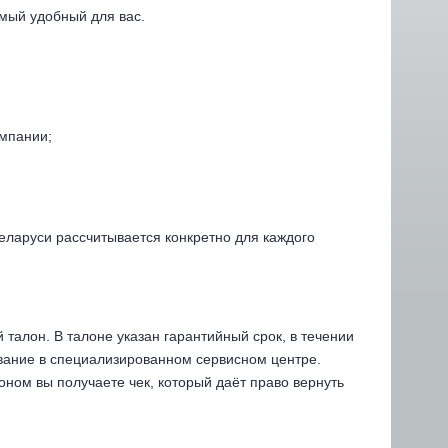
мый удобный для вас.
омпании;
еларуси рассчитывается конкретно для каждого
талон. В талоне указан гарантийный срок, в течении
вание в специализированном сервисном центре.
оном вы получаете чек, который даёт право вернуть