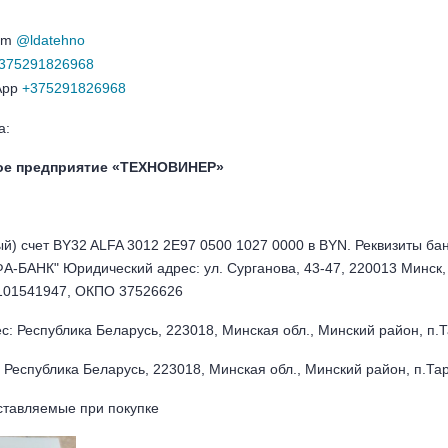
ram
@ldatehno
375291826968
App
+375291826968
а:
ное предприятие «ТЕХНОВИНЕР»
ый) счет BY32 ALFA 3012 2E97 0500 1027 0000 в BYN. Реквизиты
БАНК" Юридический адрес: ул. Сурганова, 43-47, 220013 Минск,
101541947, ОКПО 37526626
: Республика Беларусь, 223018, Минская обл., Минский район, п.Та
Республика Беларусь, 223018, Минская обл., Минский район, п.Тара
ставляемые при покупке