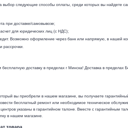
а выбор следующие способы оплаты, среди которых вы найдете са
рта при доставке/самовывозе;
асчет для юридических лиц (с НДС);
редит. Возможно оформление через банк или напрямую, в нашей к
и рассрочки.
бесплатную доставку в пределах г Минска! Доставка в пределах Б
оторый вы приобрели в нашем магазине, вы получаете гарантийный 
ровести бесплатный ремонт или необходимое техническое обслужи
центров указаны в гарантийном талоне. Вместе с гарантийным тал
пку в нашем магазине.
ат товара