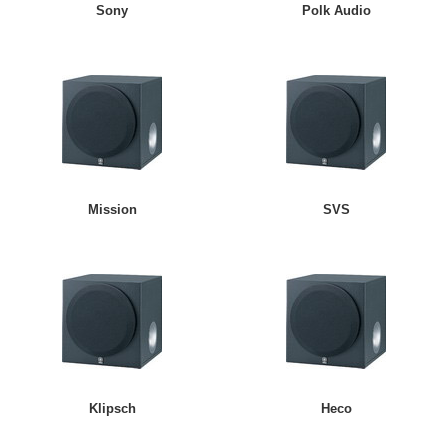
Sony
Polk Audio
Mission
SVS
Klipsch
Heco