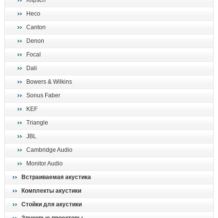
Klipsch
поиск
Heco
Canton
Denon
Focal
Dali
Bowers & Wilkins
Sonus Faber
KEF
Triangle
JBL
Cambridge Audio
Monitor Audio
Встраиваемая акустика
Комплекты акустики
Стойки для акустики