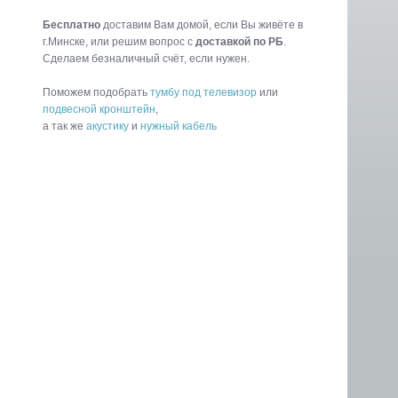
Бесплатно
доставим Вам домой, если Вы живёте в
г.Минске, или решим вопрос с
доставкой по РБ
.
Cделаем безналичный счёт, если нужен.
Поможем подобрать
тумбу под телевизор
или
подвесной кронштейн
,
а так же
акустику
и
нужный кабель