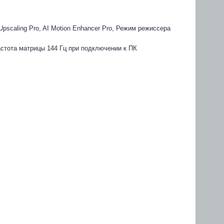
Upscaling Pro, AI Motion Enhancer Pro, Режим режиссера
стота матрицы 144 Гц при подключении к ПК