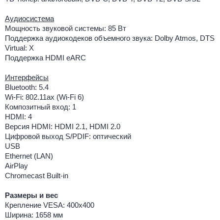
Аудиосистема
Мощность звуковой системы: 85 Вт
Поддержка аудиокодеков объемного звука: Dolby Atmos, DTS
Virtual: X
Поддержка HDMI eARC
Интерфейсы
Bluetooth: 5.4
Wi-Fi: 802.11ax (Wi-Fi 6)
Композитный вход: 1
HDMI: 4
Версия HDMI: HDMI 2.1, HDMI 2.0
Цифровой выход S/PDIF: оптический
USB
Ethernet (LAN)
AirPlay
Chromecast Built-in
Размеры и вес
Крепление VESA: 400x400
Ширина: 1658 мм