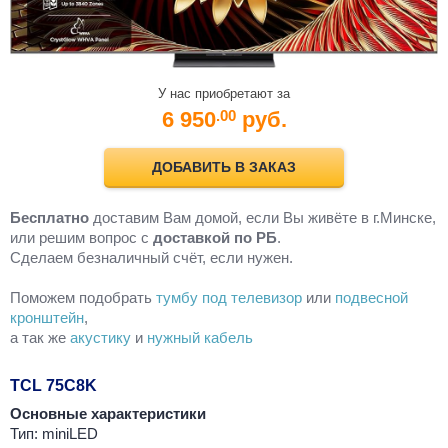
У нас приобретают за
6 950
руб.
.00
ДОБАВИТЬ В ЗАКАЗ
Бесплатно
доставим Вам домой, если Вы живёте в г.Минске,
или решим вопрос с
доставкой по РБ
.
Cделаем безналичный счёт, если нужен.
Поможем подобрать
тумбу под телевизор
или
подвесной
кронштейн
,
а так же
акустику
и
нужный кабель
TCL 75C8K
Основные характеристики
Тип: miniLED