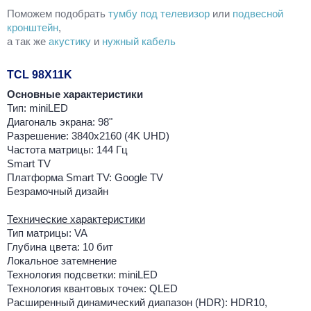
Поможем подобрать
тумбу под телевизор
или
подвесной
кронштейн
,
а так же
акустику
и
нужный кабель
TCL 98X11K
Основные характеристики
Тип: miniLED
Диагональ экрана: 98"
Разрешение: 3840x2160 (4K UHD)
Частота матрицы: 144 Гц
Smart TV
Платформа Smart TV: Google TV
Безрамочный дизайн
Технические характеристики
Тип матрицы: VA
Глубина цвета: 10 бит
Локальное затемнение
Технология подсветки: miniLED
Технология квантовых точек: QLED
Расширенный динамический диапазон (HDR): HDR10,