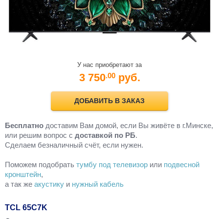
У нас приобретают за
3 750
руб.
.00
ДОБАВИТЬ В ЗАКАЗ
Бесплатно
доставим Вам домой, если Вы живёте в г.Минске,
или решим вопрос с
доставкой по РБ
.
Cделаем безналичный счёт, если нужен.
Поможем подобрать
тумбу под телевизор
или
подвесной
кронштейн
,
а так же
акустику
и
нужный кабель
TCL 65C7K