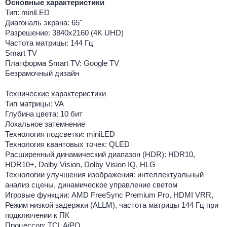
Основные характеристики
Тип: miniLED
Диагональ экрана: 65"
Разрешение: 3840x2160 (4K UHD)
Частота матрицы: 144 Гц
Smart TV
Платформа Smart TV: Google TV
Безрамочный дизайн
Технические характеристики
Тип матрицы: VA
Глубина цвета: 10 бит
Локальное затемнение
Технология подсветки: miniLED
Технология квантовых точек: QLED
Расширенный динамический диапазон (HDR): HDR10,
HDR10+, Dolby Vision, Dolby Vision IQ, HLG
Технологии улучшения изображения: интеллектуальный
анализ сцены, динамическое управление светом
Игровые функции: AMD FreeSync Premium Pro, HDMI VRR,
Режим низкой задержки (ALLM), частота матрицы 144 Гц при
подключении к ПК
Процессор: TCL AiPQ