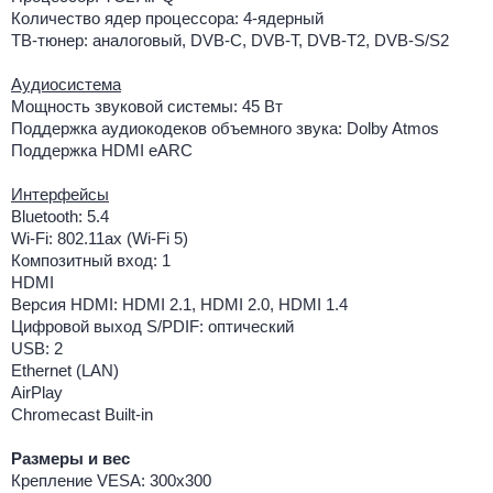
Количество ядер процессора: 4-ядерный
ТВ-тюнер: аналоговый, DVB-C, DVB-T, DVB-T2, DVB-S/S2
Аудиосистема
Мощность звуковой системы: 45 Вт
Поддержка аудиокодеков объемного звука: Dolby Atmos
Поддержка HDMI eARC
Интерфейсы
Bluetooth: 5.4
Wi-Fi: 802.11ax (Wi-Fi 5)
Композитный вход: 1
HDMI
Версия HDMI: HDMI 2.1, HDMI 2.0, HDMI 1.4
Цифровой выход S/PDIF: оптический
USB: 2
Ethernet (LAN)
AirPlay
Chromecast Built-in
Размеры и вес
Крепление VESA: 300x300