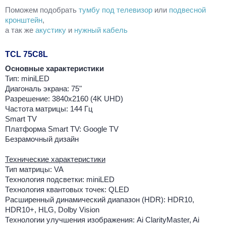
Поможем подобрать
тумбу под телевизор
или
подвесной
кронштейн
,
а так же
акустику
и
нужный кабель
TCL 75C8L
Основные характеристики
Тип: miniLED
Диагональ экрана: 75"
Разрешение: 3840x2160 (4K UHD)
Частота матрицы: 144 Гц
Smart TV
Платформа Smart TV: Google TV
Безрамочный дизайн
Технические характеристики
Тип матрицы: VA
Технология подсветки: miniLED
Технология квантовых точек: QLED
Расширенный динамический диапазон (HDR): HDR10,
HDR10+, HLG, Dolby Vision
Технологии улучшения изображения: Ai ClarityMaster, Ai