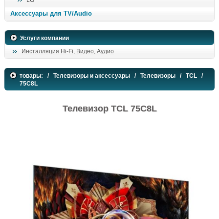
LG
поиск
Аксессуары для TV/Audio
Услуги компании
Инсталляция Hi-Fi, Видео, Аудио
товары:
/
Телевизоры и аксессуары
/
Телевизоры
/
TCL
/
75C8L
Телевизор TCL 75C8L