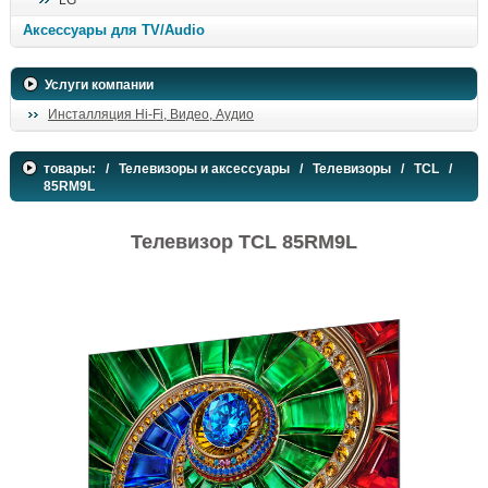
LG
поиск
Аксессуары для TV/Audio
Услуги компании
Инсталляция Hi-Fi, Видео, Аудио
товары:
/
Телевизоры и аксессуары
/
Телевизоры
/
TCL
/
85RM9L
Телевизор TCL 85RM9L