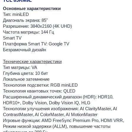
TCL 85RM9L
Основные характеристики
Тип: miniLED
Диагональ экрана: 85"
Разрешение: 3840x2160 (4K UHD)
Частота матрицы: 144 Гц
Smart TV
Платформа Smart TV: Google TV
Безрамочный дизайн
Технические характеристики
Тип матрицы: VA
Глубина цвета: 10 бит
Локальное затемнение
Технология подсветки: RGB miniLED
Технология квантовых точек: QLED
Расширенный динамический диапазон (HDR): HDR10,
HDR10+, Dolby Vision, Dolby Vision IQ, HLG
Технологии улучшения изображения: AI ClarityMaster, AI
ContrastMaster, AI ColorMaster, AI MotionMaster
Игровые функции: AMD FreeSync Premium Pro, HDMI VRR,
Режим низкой задержки (ALLM), повышение частоты