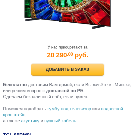
У нас приобретают за
20 290
руб.
.00
ДОБАВИТЬ В ЗАКАЗ
Бесплатно
доставим Вам домой, если Вы живёте в г.Минске,
или решим вопрос с
доставкой по РБ
.
Cделаем безналичный счёт, если нужен.
Поможем подобрать
тумбу под телевизор
или
подвесной
кронштейн
,
а так же
акустику
и
нужный кабель