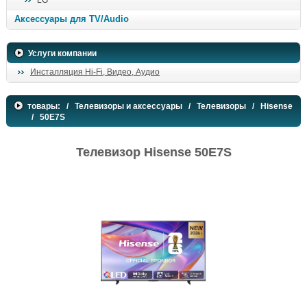
LG
поиск
Аксессуары для TV/Audio
Услуги компании
Инсталляция Hi-Fi, Видео, Аудио
товары:
/
Телевизоры и аксессуары
/
Телевизоры
/
Hisense
/ 50E7S
Телевизор Hisense 50E7S