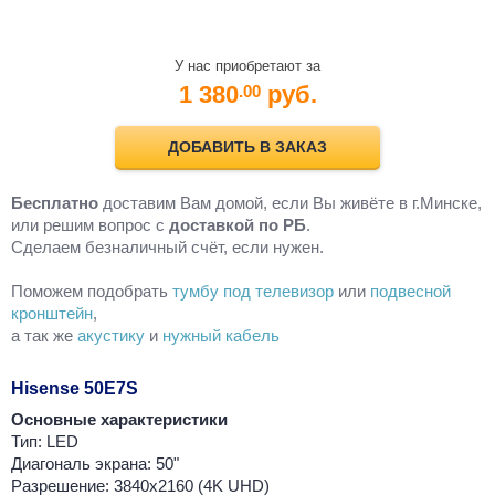
У нас приобретают за
1 380
руб.
.00
ДОБАВИТЬ В ЗАКАЗ
Бесплатно
доставим Вам домой, если Вы живёте в г.Минске,
или решим вопрос с
доставкой по РБ
.
Cделаем безналичный счёт, если нужен.
Поможем подобрать
тумбу под телевизор
или
подвесной
кронштейн
,
а так же
акустику
и
нужный кабель
Hisense 50E7S
Основные характеристики
Тип: LED
Диагональ экрана: 50"
Разрешение: 3840x2160 (4K UHD)