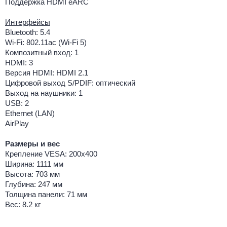
Поддержка HDMI eARC
Интерфейсы
Bluetooth: 5.4
Wi-Fi: 802.11ac (Wi-Fi 5)
Композитный вход: 1
HDMI: 3
Версия HDMI: HDMI 2.1
Цифровой выход S/PDIF: оптический
Выход на наушники: 1
USB: 2
Ethernet (LAN)
AirPlay
Размеры и вес
Крепление VESA: 200x400
Ширина: 1111 мм
Высота: 703 мм
Глубина: 247 мм
Толщина панели: 71 мм
Вес: 8.2 кг