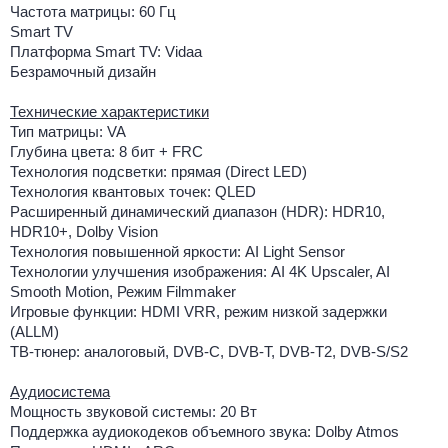
Частота матрицы: 60 Гц
Smart TV
Платформа Smart TV: Vidaa
Безрамочный дизайн
Технические характеристики
Тип матрицы: VA
Глубина цвета: 8 бит + FRC
Технология подсветки: прямая (Direct LED)
Технология квантовых точек: QLED
Расширенный динамический диапазон (HDR): HDR10,
HDR10+, Dolby Vision
Технология повышенной яркости: AI Light Sensor
Технологии улучшения изображения: AI 4K Upscaler, AI
Smooth Motion, Режим Filmmaker
Игровые функции: HDMI VRR, режим низкой задержки
(ALLM)
ТВ-тюнер: аналоговый, DVB-C, DVB-T, DVB-T2, DVB-S/S2
Аудиосистема
Мощность звуковой системы: 20 Вт
Поддержка аудиокодеков объемного звука: Dolby Atmos