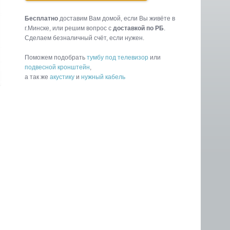
Бесплатно
доставим Вам домой, если Вы живёте в
г.Минске, или решим вопрос с
доставкой по РБ
.
Cделаем безналичный счёт, если нужен.
Поможем подобрать
тумбу под телевизор
или
подвесной кронштейн
,
а так же
акустику
и
нужный кабель