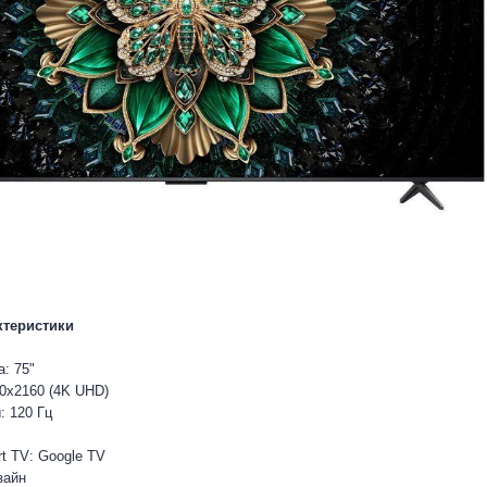
ктеристики
: 75"
0x2160 (4K UHD)
: 120 Гц
 TV: Google TV
зайн