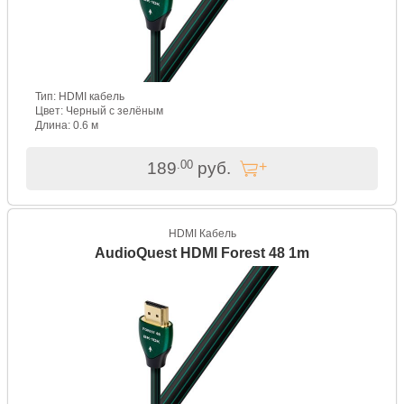
Тип: HDMI кабель
Цвет: Черный с зелёным
Длина: 0.6 м
.00
189
руб.
HDMI Кабель
AudioQuest HDMI Forest 48 1m