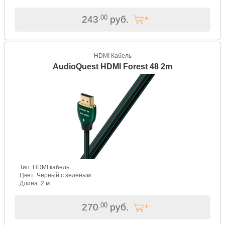
.00
243
руб.
HDMI Кабель
AudioQuest HDMI Forest 48 2m
Тип: HDMI кабель
Цвет: Черный с зелёным
Длина: 2 м
.00
270
руб.