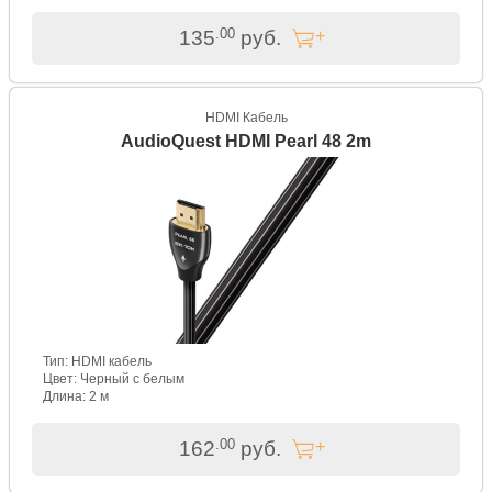
.00
135
руб.
HDMI Кабель
AudioQuest HDMI Pearl 48 2m
Тип: HDMI кабель
Цвет: Черный с белым
Длина: 2 м
.00
162
руб.