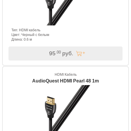
Тип: HDMI кабель
Цвет: Черный с белым
Длина: 0.6 м
.00
95
руб.
HDMI Кабель
AudioQuest HDMI Pearl 48 1m