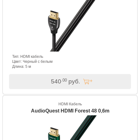
Тип: HDMI кабель
Цвет: Черный с белым
Длина: 5 м
.00
540
руб.
HDMI Кабель
AudioQuest HDMI Forest 48 0,6m