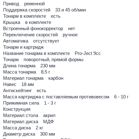
Привод ременной
Поддержка скоростей 33 и 45 об/мин
Тонарм в комплекте есть
Крышка в комплекте
Встроенный фонокорректор нет
Переключение скоростей ручное
Автоматика отсутствует
Тонарм и картридж
Название тонарма в комплекте Pro-Ject 9cc
Тонарм поворотный, прямой формы
Длина тонарма 230 мм
Масса тонарма 8.5 г
Материал тонарма карбон
Навес 18 мм
Антискейтинг есть
Масса картриджа с поставляемым противовесом 6 - 10 г
Прижимная сила 1 - 3 г
Конструкция
Материал стола акрил
Материал диска МДФ
Масса диска 2 кг
Диаметр диска 300 мм