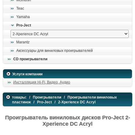
McIntosh
поиск
Teac
Yamaha
Pro-Ject
Marantz
Аксессуары для виниловых проигрывателей
CD проигрыватели
Услуги компании
Инсталляция Hi-Fi, Видео, Аудио
товары:
/
Проигрыватели
/
Проигрыватели виниловых
пластинок
/
Pro-Ject
/ 2-Xperience DC Acryl
Проигрыватель виниловых дисков Pro-Ject 2-
Xperience DC Acryl