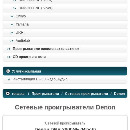
DNP-2000NE (Black)
поиск
DNP-2000NE (Silver)
Onkyo
Yamaha
URRI
Audiolab
Проигрыватели виниловых пластинок
CD проигрыватели
Услуги компании
Инсталляция Hi-Fi, Видео, Аудио
товары:
/
Проигрыватели
/
Сетевые проигрыватели
/ Denon
Сетевые проигрыватели Denon
Сетевой проигрыватель
Denon DNP-2000NE (Black)