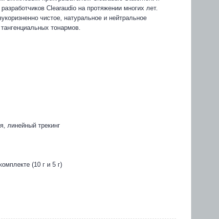
разработчиков Clearaudio на протяжении многих лет.
зукоризненно чистое, натуральное и нейтральное
 тангенциальных тонармов.
я, линейный трекинг
мплекте (10 г и 5 г)