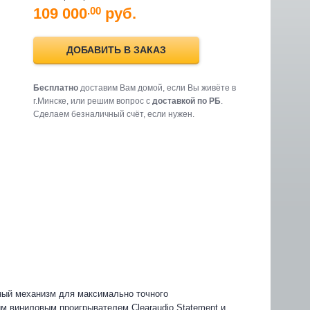
109 000
руб.
.00
ДОБАВИТЬ В ЗАКАЗ
Бесплатно
доставим Вам домой, если Вы живёте в
г.Минске, или решим вопрос с
доставкой по РБ
.
Cделаем безналичный счёт, если нужен.
ьный механизм для максимально точного
м виниловым проигрывателем Clearaudio Statement и