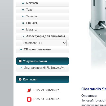
McIntosh
Teac
Yamaha
Pro-Ject
Marantz
Аксессуары для виниловых проигрывателей
CD проигрыватели
Услуги компании
Инсталляция Hi-Fi, Видео, Аудио
Контакты
Clearaudio S
+375 29 398-90-92
Описание:
+375 33 393-90-92
Топовый тонарм 
воспроизведения