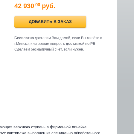
42 930
руб.
.00
ДОБАВИТЬ В ЗАКАЗ
Бесплатно
доставим Вам домой, если Вы живёте в
г.Минске, или решим вопрос с
доставкой по РБ
.
Cделаем безналичный счёт, если нужен.
нимающая верхнюю ступень в фирменной линейке,
пус картриджа выполнен из специально обработанного