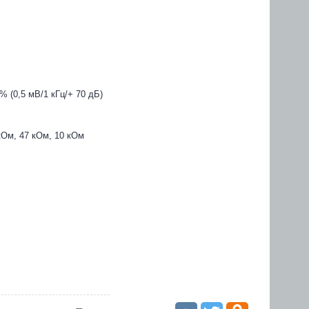
 (0,5 мВ/1 кГц/+ 70 дБ)
кОм, 47 кОм, 10 кОм