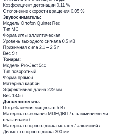
Коэффициент детонации 0.11 %
Отклонение скорости вращения 0.05 %
Звукосниматель:
Модель Ortofon Quintet Red
Тип MC
Форма иглы эллиптическая
Уровень выходного сигнала 0.5 мВ
Прижимная сила 2.1 – 2.5 г
Вес 9 г
Тонарм:
Модель Pro-Ject 9cc
Тип поворотный
Форма прямой
Материал карбон
Эффективная длина 229 мм
Вес 13.5 г
Дополнительно:
Потребляемая мощность 5 Вт
Материал основания MDF/ДВП / с алюминиевыми
пластинами /
Материал опорного диска металл / алюминий /
Диаметр опорного диска 300 мм