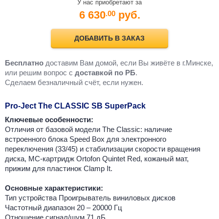
У нас приобретают за
6 630
руб.
.00
ДОБАВИТЬ В ЗАКАЗ
Бесплатно
доставим Вам домой, если Вы живёте в г.Минске,
или решим вопрос с
доставкой по РБ
.
Cделаем безналичный счёт, если нужен.
Pro-Ject The CLASSIC SB SuperPack
Ключевые особенности:
Отличия от базовой модели The Classic: наличие
встроенного блока Speed Box для электронного
переключения (33/45) и стабилизации скорости вращения
диска, MC-картридж Ortofon Quintet Red, кожаный мат,
прижим для пластинок Clamp It.
Основные характеристики:
Тип устройства Проигрыватель виниловых дисков
Частотный диапазон 20 – 20000 Гц
Отношение сигнал/шум 71 дБ