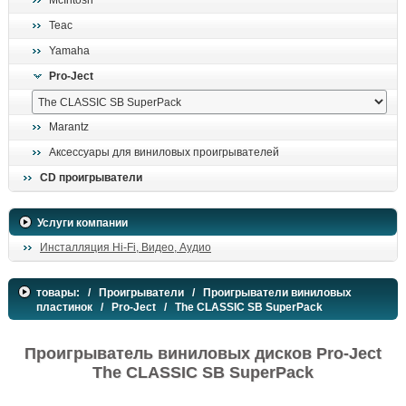
McIntosh
поиск
Teac
Yamaha
Pro-Ject
Marantz
Аксессуары для виниловых проигрывателей
CD проигрыватели
Услуги компании
Инсталляция Hi-Fi, Видео, Аудио
товары:
/
Проигрыватели
/
Проигрыватели виниловых
пластинок
/
Pro-Ject
/ The CLASSIC SB SuperPack
Проигрыватель виниловых дисков Pro-Ject
The CLASSIC SB SuperPack