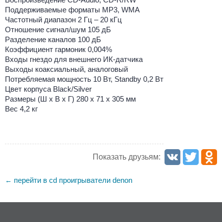
Поддерживаемые форматы MP3, WMA
Частотный диапазон 2 Гц – 20 кГц
Отношение сигнал/шум 105 дБ
Разделение каналов 100 дБ
Коэффициент гармоник 0,004%
Входы гнездо для внешнего ИК-датчика
Выходы коаксиальный, аналоговый
Потребляемая мощность 10 Вт, Standby 0,2 Вт
Цвет корпуса Black/Silver
Размеры (Ш х В х Г) 280 х 71 х 305 мм
Вес 4,2 кг
Показать друзьям:
перейти в cd проигрыватели denon
←