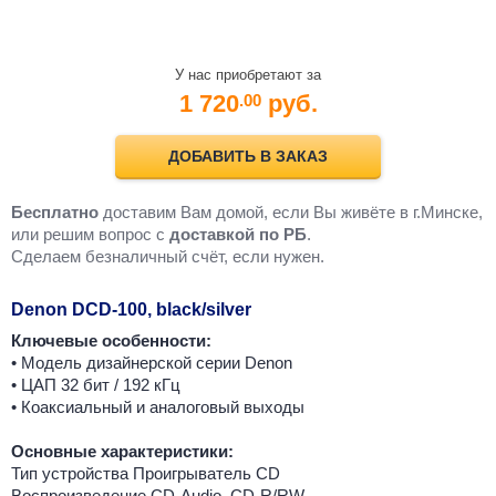
У нас приобретают за
1 720
руб.
.00
ДОБАВИТЬ В ЗАКАЗ
Бесплатно
доставим Вам домой, если Вы живёте в г.Минске,
или решим вопрос с
доставкой по РБ
.
Cделаем безналичный счёт, если нужен.
Denon DCD-100, black/silver
Ключевые особенности:
• Модель дизайнерской серии Denon
• ЦАП 32 бит / 192 кГц
• Коаксиальный и аналоговый выходы
Основные характеристики:
Тип устройства Проигрыватель CD
Воспроизведение CD-Audio, CD-R/RW