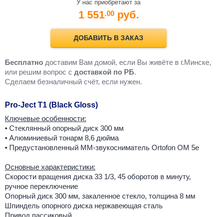
У нас приобретают за
1 551
руб.
.00
ДОБАВИТЬ В ЗАКАЗ
Бесплатно
доставим Вам домой, если Вы живёте в г.Минске,
или решим вопрос с
доставкой по РБ
.
Cделаем безналичный счёт, если нужен.
Pro-Ject T1 (Black Gloss)
Ключевые особенности:
• Стеклянный опорный диск 300 мм
• Алюминиевый тонарм 8,6 дюйма
• Предустановленный MM-звукосниматель Ortofon OM 5e
Основные характеристики:
Скорости вращения диска 33 1/3, 45 оборотов в минуту,
ручное переключение
Опорный диск 300 мм, закаленное стекло, толщина 8 мм
Шпиндель опорного диска нержавеющая сталь
Привод пассиковый