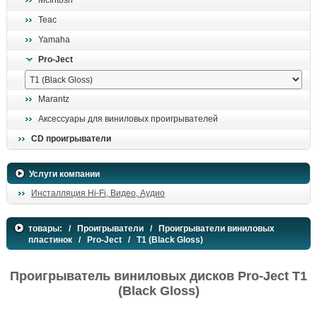
McIntosh
поиск
Teac
Yamaha
Pro-Ject
Marantz
Аксессуары для виниловых проигрывателей
CD проигрыватели
Услуги компании
Инсталляция Hi-Fi, Видео, Аудио
товары:
/
Проигрыватели
/
Проигрыватели виниловых
пластинок
/
Pro-Ject
/ T1 (Black Gloss)
Проигрыватель виниловых дисков Pro-Ject T1
(Black Gloss)