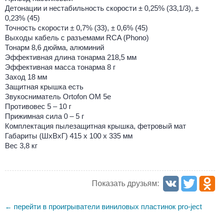
Детонации и нестабильность скорости ± 0,25% (33,1/3), ±
0,23% (45)
Точность скорости ± 0,7% (33), ± 0,6% (45)
Выходы кабель с разъемами RCA (Phono)
Тонарм 8,6 дюйма, алюминий
Эффективная длина тонарма 218,5 мм
Эффективная масса тонарма 8 г
Заход 18 мм
Защитная крышка есть
Звукосниматель Ortofon OM 5е
Противовес 5 – 10 г
Прижимная сила 0 – 5 г
Комплектация пылезащитная крышка, фетровый мат
Габариты (ШхВхГ) 415 х 100 х 335 мм
Вес 3,8 кг
Показать друзьям:
перейти в проигрыватели виниловых пластинок pro-ject
←