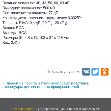
Входное усиление: 40, 43, 50, 60, 63 дБ
Выходное напряжение: 500 мВ
Соотношение сигнал/шум: 77 дБ
Коэффициент гармоник + шум: менее 0,0025%
Точность RIAA: 0,4 дБ (20 Гц - 20 кГц)
Входы: RCA
Выходы: RCA
Размеры (Ш х В х Г): 103 х 37 х 119 мм
Вес: 0.41 кг
Показать друзьям:
перейти в проигрыватели виниловых пластинок
←
аксессуары для виниловых проигрывателей
Шоу-рум (офис):
БЦ "Добродеево",
Минский р-н, п.Тарасово, ул.