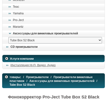
McIntosh
поиск
Teac
Yamaha
Pro-Ject
Marantz
Аксессуары для виниловых проигрывателей
CD проигрыватели
Услуги компании
Инсталляция Hi-Fi, Видео, Аудио
товары:
/
Проигрыватели
/
Проигрыватели виниловых
пластинок
/
Аксессуары для виниловых проигрывателей
/
Tube Box S2 Black
Фонокорректор Pro-Ject Tube Box S2 Black