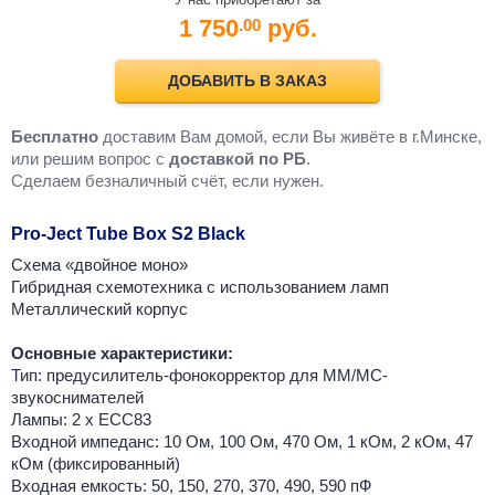
1 750
руб.
.00
ДОБАВИТЬ В ЗАКАЗ
Бесплатно
доставим Вам домой, если Вы живёте в г.Минске,
или решим вопрос с
доставкой по РБ
.
Cделаем безналичный счёт, если нужен.
Pro-Ject Tube Box S2 Black
Схема «двойное моно»
Гибридная схемотехника с использованием ламп
Металлический корпус
Основные характеристики:
Тип: предусилитель-фонокорректор для MM/MC-
звукоснимателей
Лампы: 2 х ECC83
Входной импеданс: 10 Ом, 100 Ом, 470 Ом, 1 кОм, 2 кОм, 47
кОм (фиксированный)
Входная емкость: 50, 150, 270, 370, 490, 590 пФ