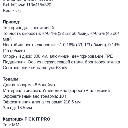
ВхШхГ, мм: 113х415х320
Вес, кг: 6
Привод:
Тип привода: Пассиковый
Точность скорости: +/-0.4% (33 1/3 об./мин), +/-0.5% (45 об/
мин)
Нестабильность скорости: +/- 0.16% (33, 1/3 об/мин), 0.14%
(45 об/мин)
Опорный диск: 300 мм, алюминий, демпфирование TPE
Подшипник: Ось из нержавеющей стали, бронзовая втулка
Соотношение сигнал/шум: 68 дБ
Тонарм:
Длина тонарма: 8.6 дюйма
Материал тонарма: Углеволокно (карбон) + алюминий
Эффективный вес тонарма: 10 г
Эффективная длина тонарма: 218.5 мм
Заход: 18.5 мм
Картридж PICK IT PRO
Тип: ММ