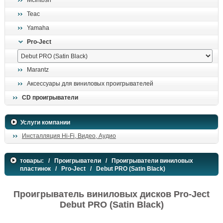
McIntosh
поиск
Teac
Yamaha
Pro-Ject
Marantz
Аксессуары для виниловых проигрывателей
CD проигрыватели
Услуги компании
Инсталляция Hi-Fi, Видео, Аудио
товары:
/
Проигрыватели
/
Проигрыватели виниловых
пластинок
/
Pro-Ject
/ Debut PRO (Satin Black)
Проигрыватель виниловых дисков Pro-Ject
Debut PRO (Satin Black)