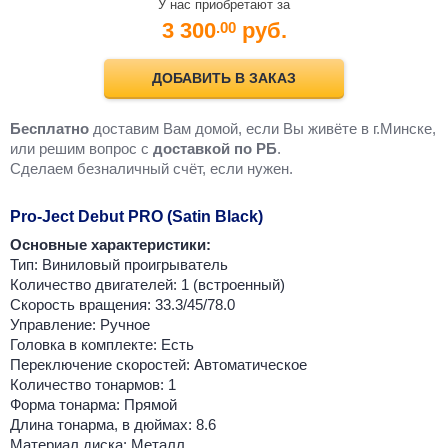
У нас приобретают за
3 300
руб.
.00
ДОБАВИТЬ В ЗАКАЗ
Бесплатно
доставим Вам домой, если Вы живёте в г.Минске,
или решим вопрос с
доставкой по РБ
.
Cделаем безналичный счёт, если нужен.
Pro-Ject Debut PRO (Satin Black)
Основные характеристики:
Тип: Виниловый проигрыватель
Количество двигателей: 1 (встроенный)
Скорость вращения: 33.3/45/78.0
Управление: Ручное
Головка в комплекте: Есть
Переключение скоростей: Автоматическое
Количество тонармов: 1
Форма тонарма: Прямой
Длина тонарма, в дюймах: 8.6
Материал диска: Металл