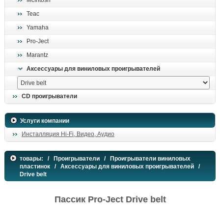
McIntosh
поиск
Teac
Yamaha
Pro-Ject
Marantz
Аксессуары для виниловых проигрывателей
CD проигрыватели
Услуги компании
Инсталляция Hi-Fi, Видео, Аудио
товары:
/
Проигрыватели
/
Проигрыватели виниловых
пластинок
/
Аксессуары для виниловых проигрывателей
/
Drive belt
Пассик Pro-Ject Drive belt