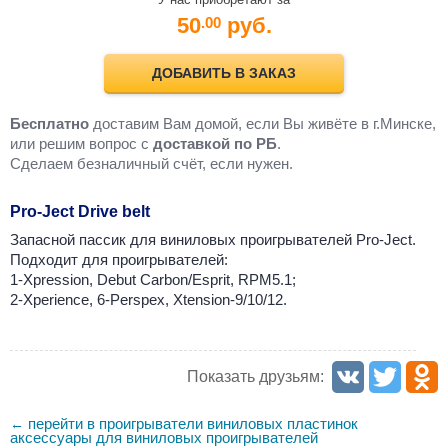
50
руб.
.00
ДОБАВИТЬ В ЗАКАЗ
Бесплатно
доставим Вам домой, если Вы живёте в г.Минске,
или решим вопрос с
доставкой по РБ
.
Cделаем безналичный счёт, если нужен.
Pro-Ject Drive belt
Запасной пассик для виниловых проигрывателей Pro-Ject.
Подходит для проигрывателей:
1-Xpression, Debut Carbon/Esprit, RPM5.1;
2-Xperience, 6-Perspex, Xtension-9/10/12.
Показать друзьям:
перейти в проигрыватели виниловых пластинок
←
аксессуары для виниловых проигрывателей