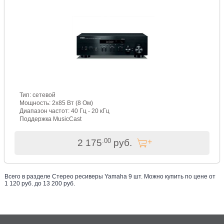
Тип: сетевой
Мощность: 2х85 Вт (8 Ом)
Диапазон частот: 40 Гц - 20 кГц
Поддержка MusicCast
.00
2 175
руб.
Всего в разделе
Стерео ресиверы Yamaha
9
шт. Можно купить по цене от
1 120
руб. до
13 200
руб
.