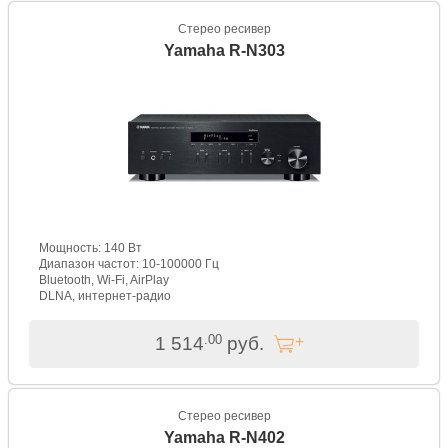
Стерео ресивер
Yamaha R-N303
Мощность: 140 Вт
Диапазон частот: 10-100000 Гц
Bluetooth, Wi-Fi, AirPlay
DLNA, интернет-радио
.00
1 514
руб.
Стерео ресивер
Yamaha R-N402