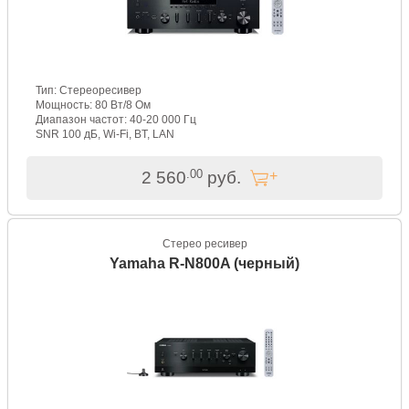
Тип: Стереоресивер
Мощность: 80 Вт/8 Ом
Диапазон частот: 40-20 000 Гц
SNR 100 дБ, Wi-Fi, BT, LAN
.00
2 560
руб.
Стерео ресивер
Yamaha R-N800A (черный)