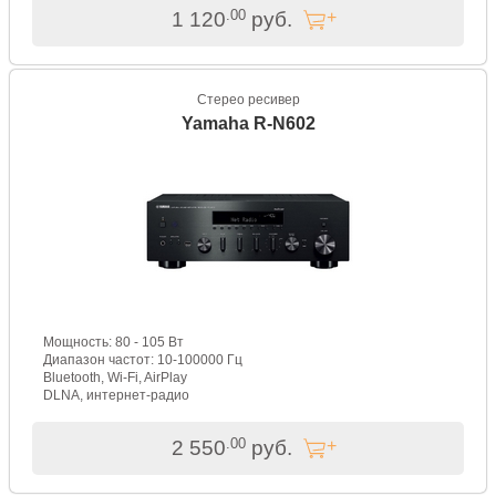
.00
1 120
руб.
Стерео ресивер
Yamaha R-N602
Мощность: 80 - 105 Вт
Диапазон частот: 10-100000 Гц
Bluetooth, Wi-Fi, AirPlay
DLNA, интернет-радио
.00
2 550
руб.