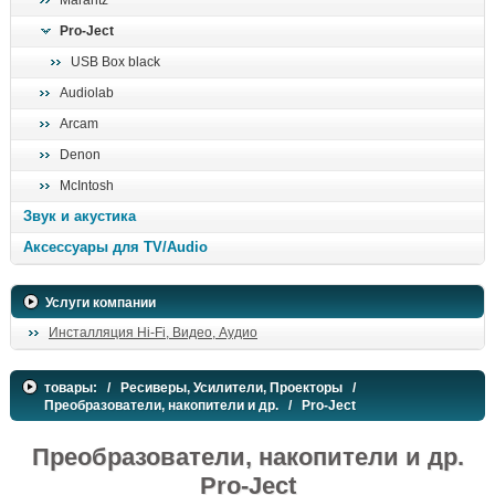
Marantz
поиск
Pro-Ject
USB Box black
Audiolab
Arcam
Denon
McIntosh
Звук и акустика
Аксессуары для TV/Audio
Услуги компании
Инсталляция Hi-Fi, Видео, Аудио
товары:
/
Ресиверы, Усилители, Проекторы
/
Преобразователи, накопители и др.
/ Pro-Ject
Преобразователи, накопители и др.
Pro-Ject