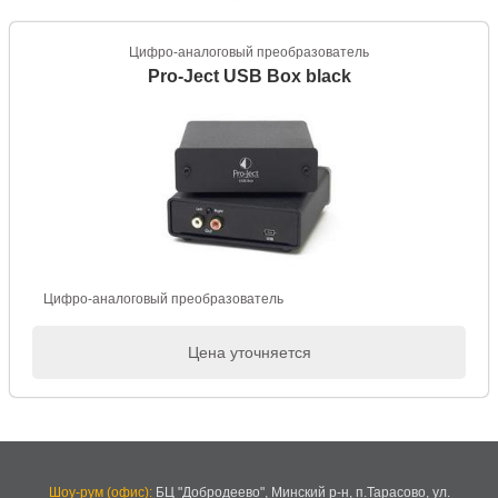
Цифро-аналоговый преобразователь
Pro-Ject USB Box black
Цифро-аналоговый преобразователь
Цена уточняется
Шоу-рум (офис):
БЦ "Добродеево",
Минский р-н, п.Тарасово, ул.