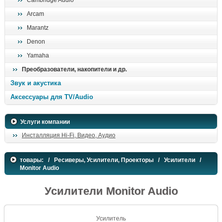
Cambridge Audio
Arcam
Marantz
Denon
Yamaha
Преобразователи, накопители и др.
Звук и акустика
Аксессуары для TV/Audio
Услуги компании
Инсталляция Hi-Fi, Видео, Аудио
товары:
/
Ресиверы, Усилители, Проекторы
/
Усилители
/
Monitor Audio
Усилители Monitor Audio
Усилитель