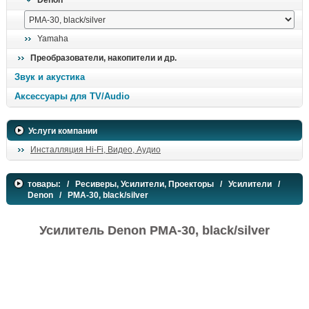
Denon
Yamaha
Преобразователи, накопители и др.
Звук и акустика
Аксессуары для TV/Audio
Услуги компании
Инсталляция Hi-Fi, Видео, Аудио
товары:
/
Ресиверы, Усилители, Проекторы
/
Усилители
/
Denon
/ PMA-30, black/silver
Усилитель Denon PMA-30, black/silver