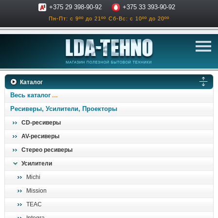
+375 29 398-90-92
+375 33 393-90-92
Пн-Пт: с 9ºº до 21ºº
Сб-Вс: с 10ºº до 20ºº
телевизоры
Каталог
аксессуары для тв
Весь каталог
звук и акустика
Ресиверы, Усилители, Проекторы
CD-ресиверы
ресиверы, усилители
AV-ресиверы
проигрыватели
Стерео ресиверы
климатехника
Усилители
отопительные котлы
Michi
дом, сад, стройка
Mission
TEAC
о нас