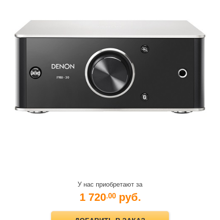
У нас приобретают за
1 720
руб.
.00