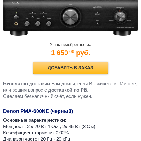
У нас приобретают за
1 650
руб.
.00
ДОБАВИТЬ В ЗАКАЗ
Бесплатно
доставим Вам домой, если Вы живёте в г.Минске,
или решим вопрос с
доставкой по РБ
.
Cделаем безналичный счёт, если нужен.
Denon PMA-600NE (черный)
Основные характеристики:
Мощность 2 х 70 Вт 4 Ом), 2х 45 Вт (8 Ом)
Коэффициент гармоник 0,02%
Диапазон частот 20 Гц - 20 кГц