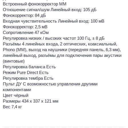
Встроенный фонокорректор ММ
Отношение сигнал/шум Линейный вход: 105 дБ
Фонокорректор: 84 дБ
Входная чувствительность Линейный вход: 100 мВ
Фонокорректор: 2,5 мВ
Сопротивление 47 кОм
Регулировка низких / высоких частот 100 Гц, ± 8 дБ
Разъёмы 4 линейных входа, 2 оптических, коаксиальный,
Phono (MM), выход на наушники (передняя панель, 6,3 мм),
линейный выход, разъёмы для подключения пары акустики
(винтовые)
Регулировка баланса Есть
Режим Pure Direct Есть
Регулировка тембра Есть
Пульт ДУ С возможностью управления другими
компонентами
Цвет чёрный
Размеры 434 х 337 х 121 мм
Вес 7,4 кг