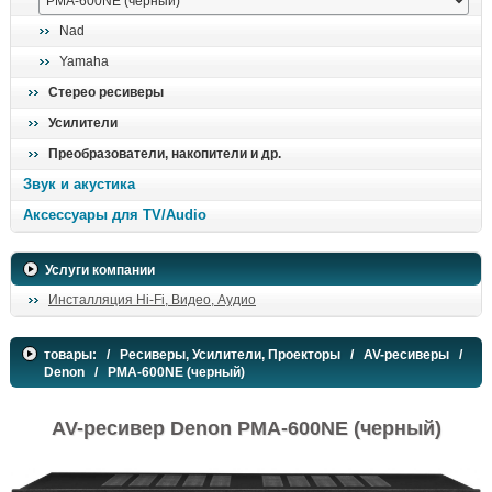
поиск
Nad
Yamaha
Стерео ресиверы
Усилители
Преобразователи, накопители и др.
Звук и акустика
Аксессуары для TV/Audio
Услуги компании
Инсталляция Hi-Fi, Видео, Аудио
товары:
/
Ресиверы, Усилители, Проекторы
/
AV-ресиверы
/
Denon
/ PMA-600NE (черный)
AV-ресивер Denon PMA-600NE (черный)