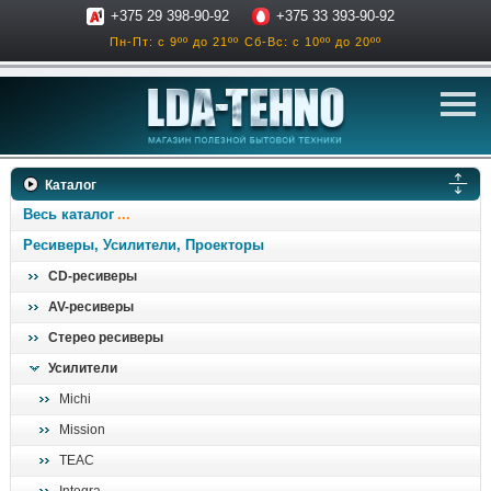
+375 29 398-90-92
+375 33 393-90-92
Пн-Пт: с 9ºº до 21ºº
Сб-Вс: с 10ºº до 20ºº
телевизоры
Каталог
аксессуары для тв
Весь каталог
звук и акустика
Ресиверы, Усилители, Проекторы
CD-ресиверы
ресиверы, усилители
AV-ресиверы
проигрыватели
Стерео ресиверы
климатехника
Усилители
отопительные котлы
Michi
дом, сад, стройка
Mission
TEAC
о нас