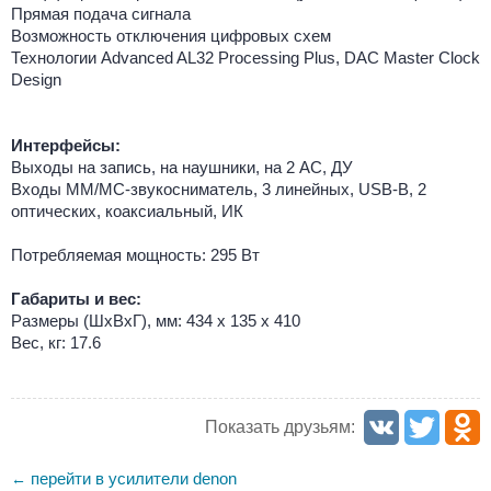
Прямая подача сигнала
Возможность отключения цифровых схем
Технологии Advanced AL32 Processing Plus, DAC Master Clock
Design
Интерфейсы:
Выходы на запись, на наушники, на 2 АС, ДУ
Входы MM/MC-звукосниматель, 3 линейных, USB-B, 2
оптических, коаксиальный, ИК
Потребляемая мощность: 295 Вт
Габариты и вес:
Размеры (ШxВxГ), мм: 434 x 135 x 410
Вес, кг: 17.6
Показать друзьям:
перейти в усилители denon
←