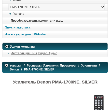
Denon
Yamaha
Преобразователи, накопители и др.
Звук и акустика
Аксессуары для TV/Audio
Услуги компании
Инсталляция Hi-Fi, Видео, Аудио
товары:
/
Ресиверы, Усилители, Проекторы
/
Усилители
/
Denon
/ PMA-1700NE, SILVER
Усилитель Denon PMA-1700NE, SILVER