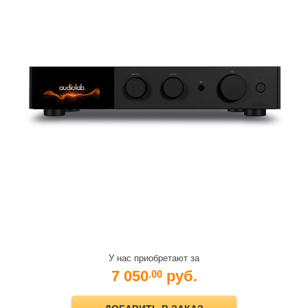
У нас приобретают за
7 050
руб.
.00