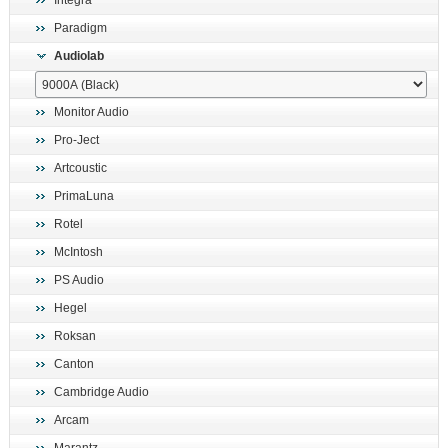
Integra
поиск
Paradigm
Audiolab
Monitor Audio
Pro-Ject
Artcoustic
PrimaLuna
Rotel
McIntosh
PS Audio
Hegel
Roksan
Canton
Cambridge Audio
Arcam