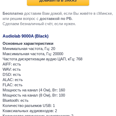
ДОБАВИТЬ В ЗАКАЗ
Бесплатно
доставим Вам домой, если Вы живёте в г.Минске,
или решим вопрос с
доставкой по РБ
.
Cделаем безналичный счёт, если нужен.
Audiolab 9000A (Black)
Основные характеристики
Минимальная частота, Гц: 20
Максимальная частота, Гц: 20000
Частота дискретизации аудио ЦАП, кГц: 768
AIFF: есть
WAV: есть
DSD: есть
ALAC: есть
FLAC: есть
Мощность на канал (4 Ом), Вт: 160
Мощность на канал (8 Ом), Вт: 100
Bluetooth: есть
Количество разъемов USB: 1
Коаксиальных аудиовходов: 2
Количество оптических аудиовходов: 2