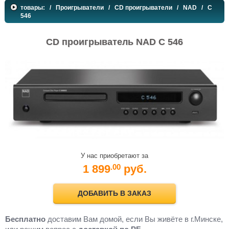
товары:
/
Проигрыватели
/
CD проигрыватели
/
NAD
/ C
546
CD проигрыватель NAD C 546
У нас приобретают за
1 899
руб.
.00
ДОБАВИТЬ В ЗАКАЗ
Бесплатно
доставим Вам домой, если Вы живёте в г.Минске,