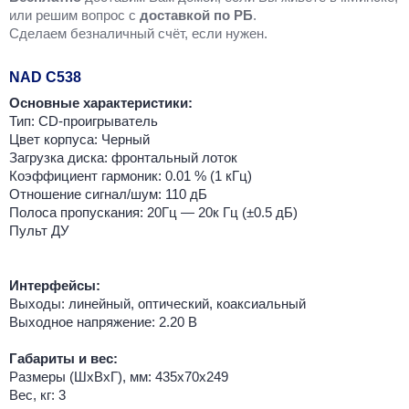
или решим вопрос с
доставкой по РБ
.
Cделаем безналичный счёт, если нужен.
NAD C538
Основные характеристики:
Тип: CD-проигрыватель
Цвет корпуса: Черный
Загрузка диска: фронтальный лоток
Коэффициент гармоник: 0.01 % (1 кГц)
Отношение сигнал/шум: 110 дБ
Полоса пропускания: 20Гц — 20к Гц (±0.5 дБ)
Пульт ДУ
Интерфейсы:
Выходы: линейный, оптический, коаксиальный
Выходное напряжение: 2.20 В
Габариты и вес:
Размеры (ШхВхГ), мм: 435x70x249
Вес, кг: 3