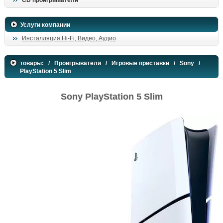
CD проигрыватели
поиск
Услуги компании
Инсталляция Hi-Fi, Видео, Аудио
товары:
/
Проигрыватели
/
Игровые приставки
/
Sony
/
PlayStation 5 Slim
Sony PlayStation 5 Slim