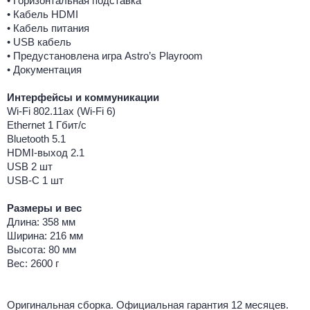
• Горизонтальная подставка
• Кабель HDMI
• Кабель питания
• USB кабель
• Предустановлена игра Astro’s Playroom
• Документация
Интерфейсы и коммуникации
Wi-Fi 802.11ax (Wi-Fi 6)
Ethernet 1 Гбит/с
Bluetooth 5.1
HDMI-выход 2.1
USB 2 шт
USB-C 1 шт
Размеры и вес
Длина: 358 мм
Ширина: 216 мм
Высота: 80 мм
Вес: 2600 г
Оригинальная сборка. Официальная гарантия 12 месяцев.