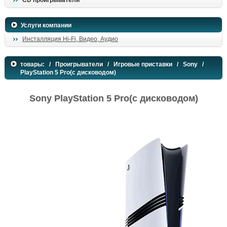
CD проигрыватели
поиск
Услуги компании
Инсталляция Hi-Fi, Видео, Аудио
товары:
/
Проигрыватели
/
Игровые приставки
/
Sony
/
PlayStation 5 Pro(с дисководом)
Sony PlayStation 5 Pro(с дисководом)