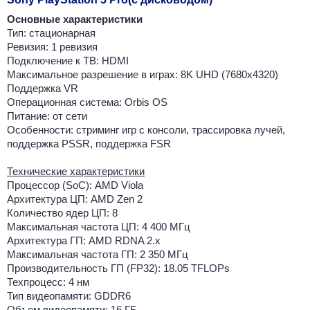
Основные характеристики
Тип: стационарная
Ревизия: 1 ревизия
Подключение к ТВ: HDMI
Максимальное разрешение в играх: 8K UHD (7680x4320)
Поддержка VR
Операционная система: Orbis OS
Питание: от сети
Особенности: стриминг игр с консоли, трассировка лучей,
поддержка PSSR, поддержка FSR
Технические характеристики
Процессор (SoC): AMD Viola
Архитектура ЦП: AMD Zen 2
Количество ядер ЦП: 8
Максимальная частота ЦП: 4 400 МГц
Архитектура ГП: AMD RDNA 2.x
Максимальная частота ГП: 2 350 МГц
Производительность ГП (FP32): 18.05 TFLOPs
Техпроцесс: 4 нм
Тип видеопамяти: GDDR6
Объем видеопамяти: 16 ГБ