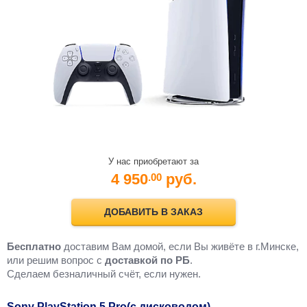
У нас приобретают за
4 950
руб.
.00
ДОБАВИТЬ В ЗАКАЗ
Бесплатно
доставим Вам домой, если Вы живёте в г.Минске,
или решим вопрос с
доставкой по РБ
.
Cделаем безналичный счёт, если нужен.
Sony PlayStation 5 Pro(с дисководом)