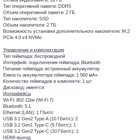
Тип оперативной памяти: DDR5
Объем оперативной памяти: 2 ГБ
Тип накопителя: SSD
Объем накопителя: 2 ТБ
Возможность установки дополнительного накопителя: M.2
PCIe 4.0 x4 NVMe
Управление и комплектация
Тип геймпада: беспроводной
Интерфейс подключения геймпада: Bluetooth
Питание геймпада: встроенный аккумулятор
Емкость аккумулятора геймпада: 1 560 мАч
Количество геймпадов в комплекте: 1 шт
Дисковод: имеется
Интерфейсы
Wi-Fi: 802.11be (Wi-Fi 7)
Bluetooth: 5.1
Ethernet (LAN): 1 Гбит/с
USB 3.2 Gen2 Type-A (10 Гбит/с): 2
USB 3.2 Gen1 Type-C (5 Гбит/с): 1
USB 3.2 Gen2 Type-C (10 Гбит/с): 1
HDMI-выход