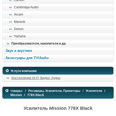
Canton
Cambridge Audio
Arcam
Marantz
Denon
Yamaha
Преобразователи, накопители и др.
Звук и акустика
Аксессуары для TV/Audio
Услуги компании
Инсталляция Hi-Fi, Видео, Аудио
товары:
/
Ресиверы, Усилители, Проекторы
/
Усилители
/
Mission
/ 778X Black
Усилитель Mission 778X Black