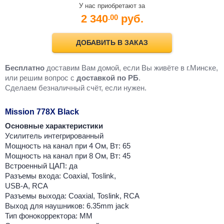
У нас приобретают за
2 340
руб.
.00
ДОБАВИТЬ В ЗАКАЗ
Бесплатно
доставим Вам домой, если Вы живёте в г.Минске,
или решим вопрос с
доставкой по РБ
.
Cделаем безналичный счёт, если нужен.
Mission 778X Black
Основные характеристики
Усилитель интегрированный
Мощность на канал при 4 Ом, Вт: 65
Мощность на канал при 8 Ом, Вт: 45
Встроенный ЦАП: да
Разъемы входа: Coaxial, Toslink,
USB-A, RCA
Разъемы выхода: Coaxial, Toslink, RCA
Выход для наушников: 6.35mm jack
Тип фонокорректора: MM