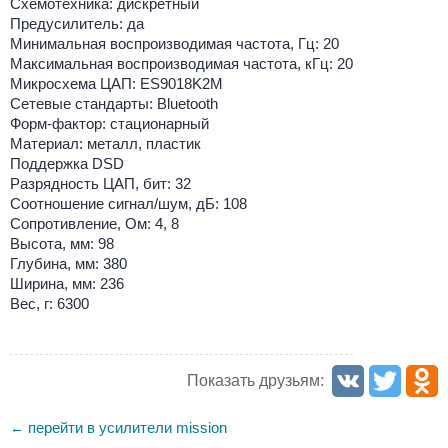
Схемотехника: дискретный
Предусилитель: да
Минимальная воспроизводимая частота, Гц: 20
Максимальная воспроизводимая частота, кГц: 20
Микросхема ЦАП: ES9018K2M
Сетевые стандарты: Bluetooth
Форм-фактор: стационарный
Материал: металл, пластик
Поддержка DSD
Разрядность ЦАП, бит: 32
Соотношение сигнал/шум, дБ: 108
Сопротивление, Ом: 4, 8
Высота, мм: 98
Глубина, мм: 380
Ширина, мм: 236
Вес, г: 6300
Показать друзьям:
перейти в усилители mission
←