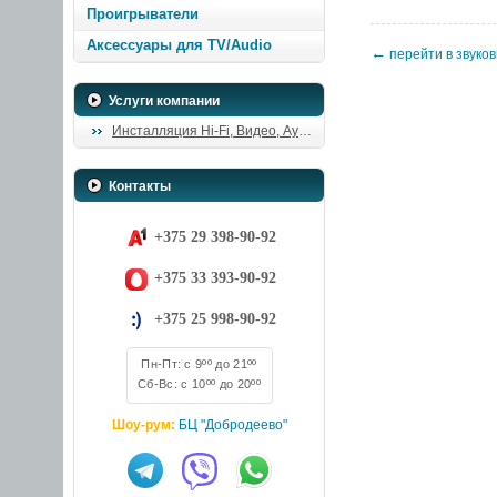
Проигрыватели
Аксессуары для TV/Audio
←
перейти в звуков
Услуги компании
Инсталляция Hi-Fi, Видео, Аудио
Контакты
+375 29 398-90-92
+375 33 393-90-92
+375 25 998-90-92
Пн-Пт: с 9ºº до 21ºº
Сб-Вс: с 10ºº до 20ºº
Шоу-рум:
БЦ "Добродеево"