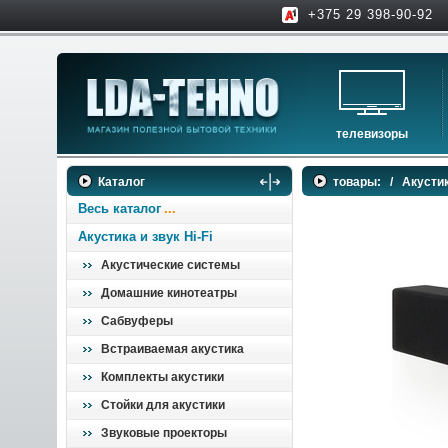
+375 29 398-90-92
телевизоры
телевизоры
Каталог
товары:
/
Акустик
аксессуары для тв
Весь каталог
Акустика и звук Hi-Fi
Акустические системы
Домашние кинотеатры
Сабвуферы
Встраиваемая акустика
Комплекты акустики
Стойки для акустики
Звуковые проекторы