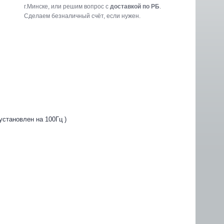
г.Минске, или решим вопрос с
доставкой по РБ
.
Cделаем безналичный счёт, если нужен.
установлен на 100Гц )