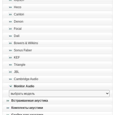
Klipsch
поиск
Heco
Canton
Denon
Focal
Dali
Bowers & Wilkins
Sonus Faber
KEF
Triangle
JBL
Cambridge Audio
Monitor Audio
Встраиваемая акустика
Комплекты акустики