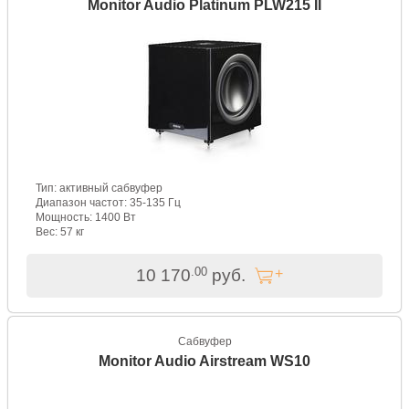
Monitor Audio Platinum PLW215 II
Тип: активный сабвуфер
Диапазон частот: 35-135 Гц
Мощность: 1400 Вт
Вес: 57 кг
.00
10 170
руб.
Сабвуфер
Monitor Audio Airstream WS10