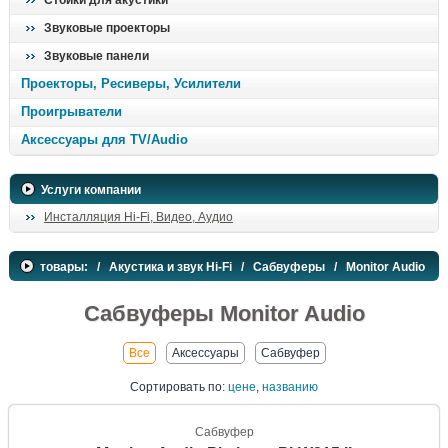
Стойки для акустики
Звуковые проекторы
Звуковые панели
Проекторы, Ресиверы, Усилители
Проигрыватели
Аксессуары для TV/Audio
Услуги компании
Инсталляция Hi-Fi, Видео, Аудио
товары:
/
Акустика и звук Hi-Fi
/
Сабвуферы
/ Monitor Audio
Сабвуферы Monitor Audio
Все
Аксессуары
Сабвуфер
Сортировать
по:
цене
,
названию
Сабвуфер