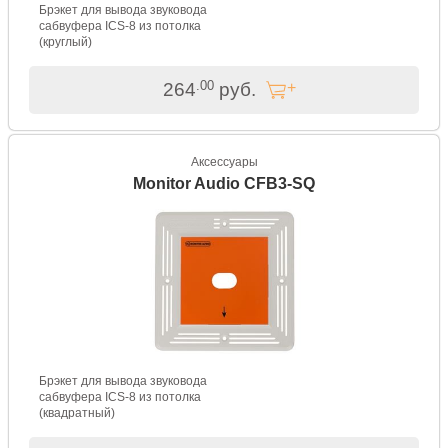
Брэкет для вывода звуковода
сабвуфера ICS-8 из потолка
(круглый)
.00
264
руб.
Аксессуары
Monitor Audio CFB3-SQ
Брэкет для вывода звуковода
сабвуфера ICS-8 из потолка
(квадратный)