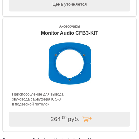
Цена уточняется
Аксессуары
Monitor Audio CFB3-KIT
Приспособление для вывода
звуковода сабвуфера ICS-8
в подвесной потолок
.00
264
руб.