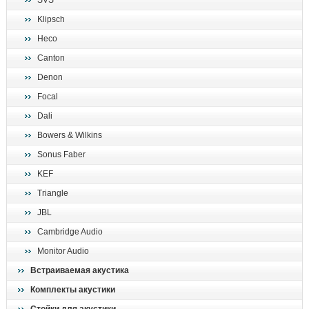
SVS
поиск
Klipsch
Heco
Canton
Denon
Focal
Dali
Bowers & Wilkins
Sonus Faber
KEF
Triangle
JBL
Cambridge Audio
Monitor Audio
Встраиваемая акустика
Комплекты акустики