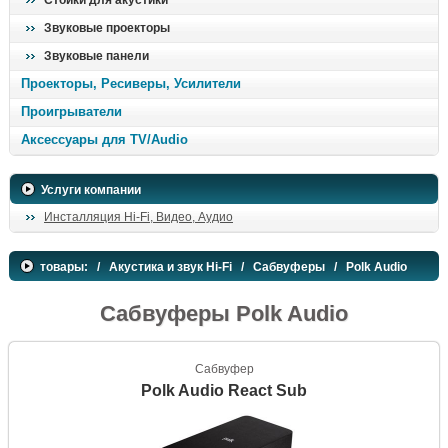
Стойки для акустики
Звуковые проекторы
Звуковые панели
Проекторы, Ресиверы, Усилители
Проигрыватели
Аксессуары для TV/Audio
Услуги компании
Инсталляция Hi-Fi, Видео, Аудио
товары:
/
Акустика и звук Hi-Fi
/
Сабвуферы
/ Polk Audio
Сабвуферы Polk Audio
Сабвуфер
Polk Audio React Sub