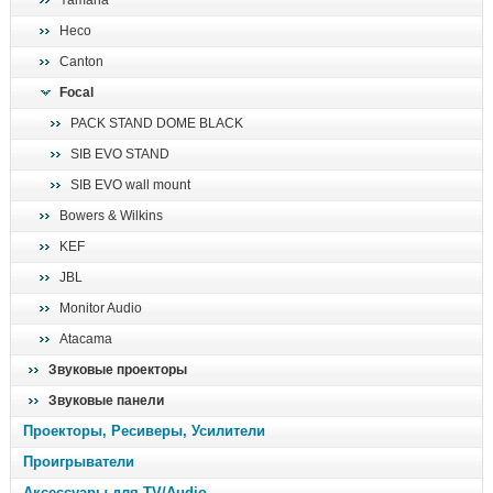
Yamaha
поиск
Heco
Canton
Focal
PACK STAND DOME BLACK
SIB EVO STAND
SIB EVO wall mount
Bowers & Wilkins
KEF
JBL
Monitor Audio
Atacama
Звуковые проекторы
Звуковые панели
Проекторы, Ресиверы, Усилители
Проигрыватели
Аксессуары для TV/Audio