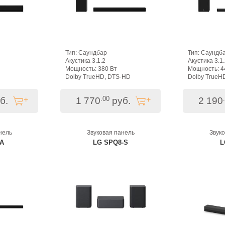
Тип: Саундбар
Тип: Саундб
Акустика 3.1.2
Акустика 3.1
Мощность: 380 Вт
Мощность: 4
Dolby TrueHD, DTS-HD
Dolby TrueH
.00
б.
1 770
руб.
2 190
нель
Звуковая панель
Звук
A
LG SPQ8-S
L