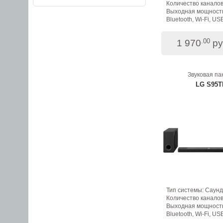
Количество каналов:
Выходная мощность
Bluetooth, Wi-Fi, US
.00
1 970
ру
Звуковая па
LG S95T
Тип системы: Саун
Количество каналов:
Выходная мощность
Bluetooth, Wi-Fi, US