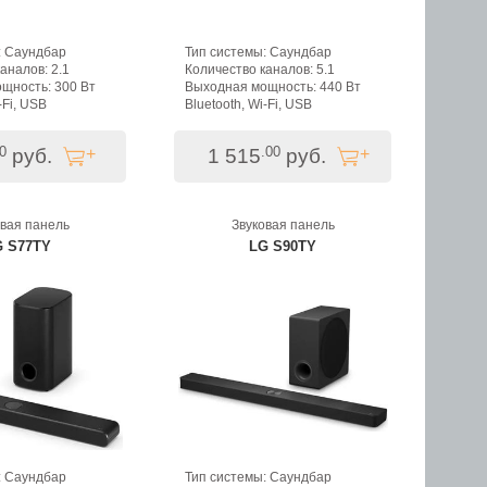
: Саундбар
Тип системы: Саундбар
аналов: 2.1
Количество каналов: 5.1
щность: 300 Вт
Выходная мощность: 440 Вт
-Fi, USB
Bluetooth, Wi-Fi, USB
0
.00
руб.
1 515
руб.
овая панель
Звуковая панель
G S77TY
LG S90TY
: Саундбар
Тип системы: Саундбар