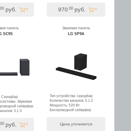
аналов: 4.1
Мощность (RMS): 340 Вт
MS): 400 Вт
.00
.00
руб.
970
руб.
овая панель
Звуковая панель
G SC9S
LG SP9A
Тип устройства: саундбар
: Саундбар
Количество каналов: 5.1.2
осистемы: Звуковая
Мощность: 520 Вт
проводной сабвуфер
Беспроводной сабвуфер
аналов: 3.1.3
MS): 400 Вт
.00
руб.
Цена уточняется