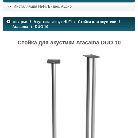
Инсталляция Hi-Fi, Видео, Аудио
товары:
/
Акустика и звук Hi-Fi
/
Стойки для акустики
/
Atacama
/ DUO 10
Стойка для акустики Atacama DUO 10