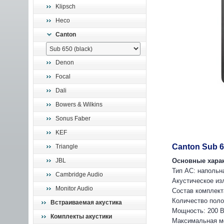
Klipsch
Heco
Canton
Denon
Focal
Dali
Bowers & Wilkins
Sonus Faber
KEF
Canton Sub 6
Triangle
JBL
Основные харак
Тип АС: напольн
Cambridge Audio
Акустическое из
Monitor Audio
Состав комплект
Количество поло
Встраиваемая акустика
Мощность: 200 
Комплекты акустики
Максимальная м