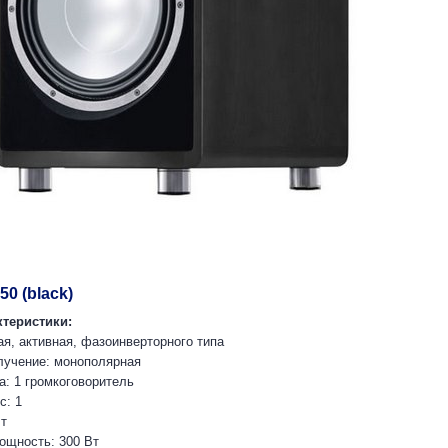
50 (black)
теристики:
ая, активная, фазоинверторного типа
лучение: монополярная
а: 1 громкоговоритель
с: 1
Вт
ощность: 300 Вт