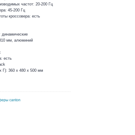
изводимых частот: 20-200 Гц
ра: 45-200 Гц
тоты кроссовера: есть
: динамические
310 мм, алюминий
:
: есть
ack
 Г): 360 x 480 x 500 мм
феры canton