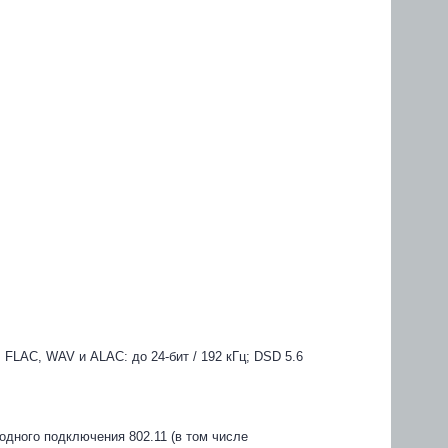
FLAC, WAV и ALAC: до 24-бит / 192 кГц; DSD 5.6
дного подключения 802.11 (в том числе