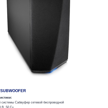
S SUBWOOFER
истики:
й системы Сабвуфер сетевой беспроводной
 В, 50 Гц