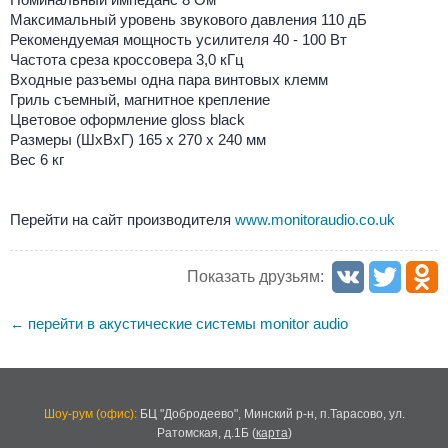
Максимальный уровень звукового давления 110 дБ
Рекомендуемая мощность усилителя 40 - 100 Вт
Частота среза кроссовера 3,0 кГц
Входные разъемы одна пара винтовых клемм
Гриль съемный, магнитное крепление
Цветовое оформление gloss black
Размеры (ШхВхГ) 165 x 270 x 240 мм
Вес 6 кг
Перейти на сайт производителя
www.monitoraudio.co.uk
Показать друзьям:
перейти в акустические системы monitor audio
←
Шоу-рум (офис):
БЦ "Добродеево",
Минский р-н, п.Тарасово, ул.
Ратомская, д.1Б
(
карта
)