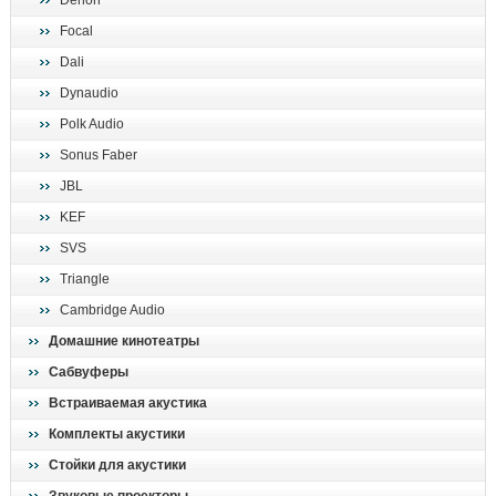
Denon
поиск
Focal
Dali
Dynaudio
Polk Audio
Sonus Faber
JBL
KEF
SVS
Triangle
Cambridge Audio
Домашние кинотеатры
Сабвуферы
Встраиваемая акустика
Комплекты акустики
Стойки для акустики