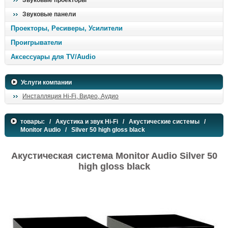
Звуковые проекторы
Звуковые панели
Проекторы, Ресиверы, Усилители
Проигрыватели
Аксессуары для TV/Audio
Услуги компании
Инсталляция Hi-Fi, Видео, Аудио
товары:
/
Акустика и звук Hi-Fi
/
Акустические системы
/
Monitor Audio
/ Silver 50 high gloss black
Акустическая система Monitor Audio Silver 50
high gloss black