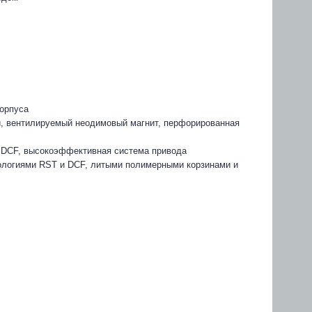
корпуса
й, вентилируемый неодимовый магнит, перфорированная
 DCF, высокоэффективная система привода
ологиями RST и DCF, литыми полимерными корзинами и