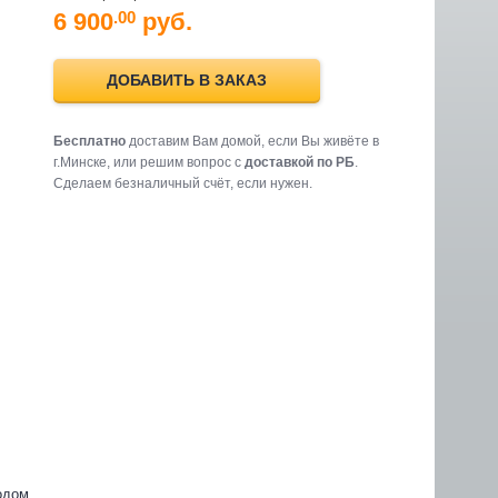
6 900
руб.
.00
ДОБАВИТЬ В ЗАКАЗ
Бесплатно
доставим Вам домой, если Вы живёте в
г.Минске, или решим вопрос с
доставкой по РБ
.
Cделаем безналичный счёт, если нужен.
одом