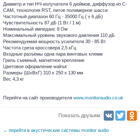
Диаметр и тип НЧ-излучателя 6 дюймов, диффузор из C-
CAM, технология RST, литое полимерное шасси
Частотный диапазон 60 Гц - 35000 Гц ( ± 6 дБ)
Чувствительность 87 дБ (1 Вт / 1 м)
Номинальный импеданс 8 Ом
Максимальный уровень звукового давления 110 дБ
Рекомендуемая мощность усилителя 30 - 85 Вт
Частота среза кроссовера 2,5 кГц
Входные разъемы одна пара винтовых клемм
Гриль съемный, магнитное крепление
Цветовое оформление walnut
Размеры (ШхВхГ) 310 x 250 x 130 мм
Вес 4,3 кг
Перейти на сайт производителя
www.monitoraudio.co.uk
Показать друзьям:
перейти в акустические системы monitor audio
←