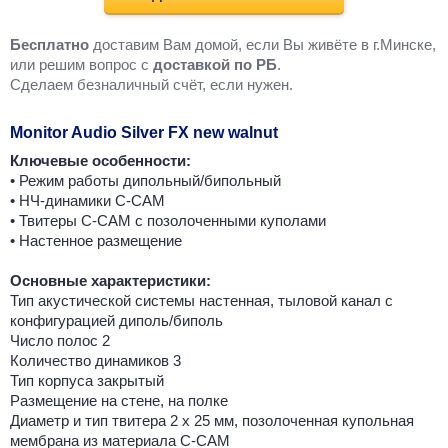
Бесплатно
доставим Вам домой, если Вы живёте в г.Минске,
или решим вопрос с
доставкой по РБ
.
Cделаем безналичный счёт, если нужен.
Monitor Audio Silver FX new walnut
Ключевые особенности:
• Режим работы дипольный/бипольный
• НЧ-динамики C-CAM
• Твитеры C-CAM с позолоченными куполами
• Настенное размещение
Основные характеристики:
Тип акустической системы настенная, тыловой канал с
конфигурацией диполь/биполь
Число полос 2
Количество динамиков 3
Тип корпуса закрытый
Размещение на стене, на полке
Диаметр и тип твитера 2 х 25 мм, позолоченная купольная
мембрана из материала C-CAM