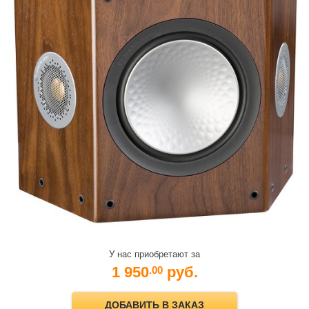
У нас приобретают за
1 950
руб.
.00
ДОБАВИТЬ В ЗАКАЗ