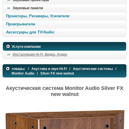
Звуковые проекторы
Звуковые панели
Проекторы, Ресиверы, Усилители
Проигрыватели
Аксессуары для TV/Audio
Услуги компании
Инсталляция Hi-Fi, Видео, Аудио
товары:
/
Акустика и звук Hi-Fi
/
Акустические системы
/
Monitor Audio
/ Silver FX new walnut
Акустическая система Monitor Audio Silver FX
new walnut