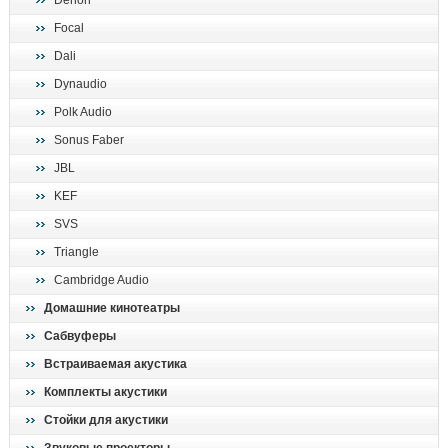
Denon
поиск
Focal
Dali
Dynaudio
Polk Audio
Sonus Faber
JBL
KEF
SVS
Triangle
Cambridge Audio
Домашние кинотеатры
Сабвуферы
Встраиваемая акустика
Комплекты акустики
Стойки для акустики