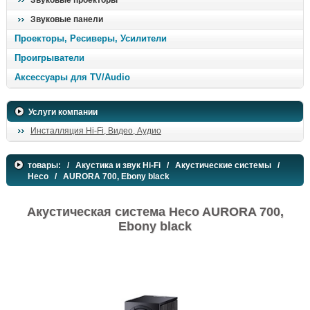
Звуковые проекторы
Звуковые панели
Проекторы, Ресиверы, Усилители
Проигрыватели
Аксессуары для TV/Audio
Услуги компании
Инсталляция Hi-Fi, Видео, Аудио
товары:
/
Акустика и звук Hi-Fi
/
Акустические системы
/
Heco
/ AURORA 700, Ebony black
Акустическая система Heco AURORA 700,
Ebony black