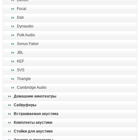
Denon
поиск
Focal
Dali
Dynaudio
Polk Audio
Sonus Faber
JBL
KEF
SVS
Triangle
Cambridge Audio
Домашние кинотеатры
Сабвуферы
Встраиваемая акустика
Комплекты акустики
Стойки для акустики