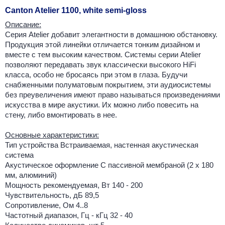
Canton Atelier 1100, white semi-gloss
Описание:
Серия Atelier добавит элегантности в домашнюю обстановку.
Продукция этой линейки отличается тонким дизайном и
вместе с тем высоким качеством. Системы серии Atelier
позволяют передавать звук классически высокого HiFi
класса, особо не бросаясь при этом в глаза. Будучи
снабженными полуматовым покрытием, эти аудиосистемы
без преувеличения имеют право называться произведениями
искусства в мире акустики. Их можно либо повесить на
стену, либо вмонтировать в нее.
Основные характеристики:
Тип устройства Встраиваемая, настенная акустическая
система
Акустическое оформление С пассивной мембраной (2 x 180
мм, алюминий)
Мощность рекомендуемая, Вт 140 - 200
Чувствительность, дБ 89,5
Сопротивление, Ом 4..8
Частотный диапазон, Гц - кГц 32 - 40