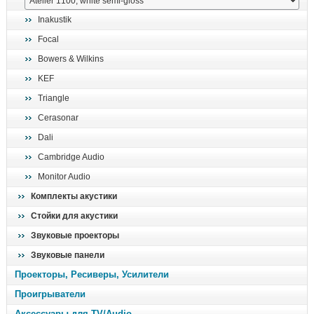
поиск
Inakustik
Focal
Bowers & Wilkins
KEF
Triangle
Cerasonar
Dali
Cambridge Audio
Monitor Audio
Комплекты акустики
Стойки для акустики
Звуковые проекторы
Звуковые панели
Проекторы, Ресиверы, Усилители
Проигрыватели
Аксессуары для TV/Audio