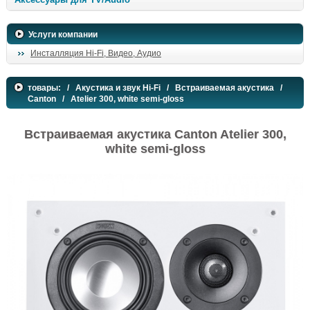
Услуги компании
Инсталляция Hi-Fi, Видео, Аудио
товары:
/
Акустика и звук Hi-Fi
/
Встраиваемая акустика
/
Canton
/ Atelier 300, white semi-gloss
Встраиваемая акустика Canton Atelier 300,
white semi-gloss