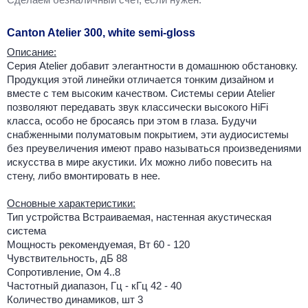
Canton Atelier 300, white semi-gloss
Описание:
Серия Atelier добавит элегантности в домашнюю обстановку.
Продукция этой линейки отличается тонким дизайном и
вместе с тем высоким качеством. Системы серии Atelier
позволяют передавать звук классически высокого HiFi
класса, особо не бросаясь при этом в глаза. Будучи
снабженными полуматовым покрытием, эти аудиосистемы
без преувеличения имеют право называться произведениями
искусства в мире акустики. Их можно либо повесить на
стену, либо вмонтировать в нее.
Основные характеристики:
Тип устройства Встраиваемая, настенная акустическая
система
Мощность рекомендуемая, Вт 60 - 120
Чувствительность, дБ 88
Сопротивление, Ом 4..8
Частотный диапазон, Гц - кГц 42 - 40
Количество динамиков, шт 3