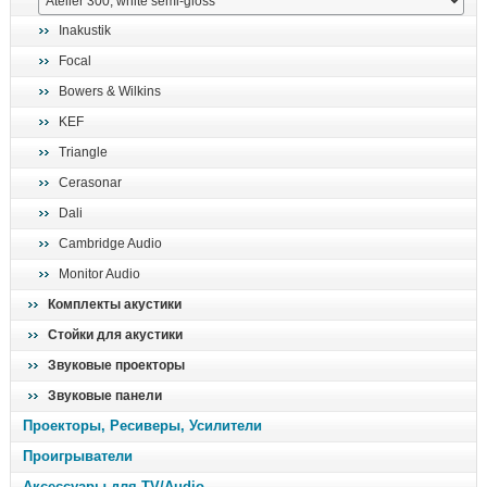
поиск
Inakustik
Focal
Bowers & Wilkins
KEF
Triangle
Cerasonar
Dali
Cambridge Audio
Monitor Audio
Комплекты акустики
Стойки для акустики
Звуковые проекторы
Звуковые панели
Проекторы, Ресиверы, Усилители
Проигрыватели
Аксессуары для TV/Audio