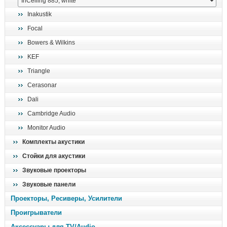
поиск
Inakustik
Focal
Bowers & Wilkins
KEF
Triangle
Cerasonar
Dali
Cambridge Audio
Monitor Audio
Комплекты акустики
Стойки для акустики
Звуковые проекторы
Звуковые панели
Проекторы, Ресиверы, Усилители
Проигрыватели
Аксессуары для TV/Audio