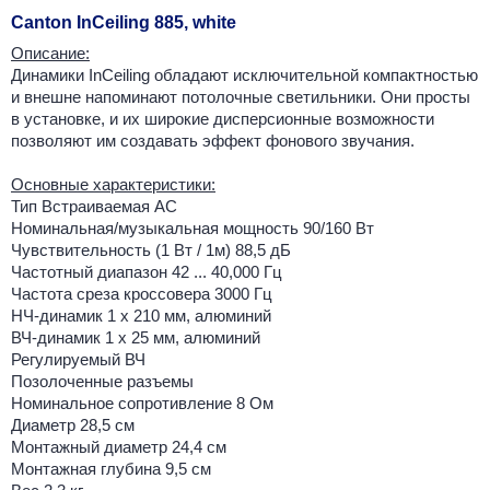
Canton InCeiling 885, white
Описание:
Динамики InCeiling обладают исключительной компактностью
и внешне напоминают потолочные светильники. Они просты
в установке, и их широкие дисперсионные возможности
позволяют им создавать эффект фонового звучания.
Основные характеристики:
Тип Встраиваемая АС
Номинальная/музыкальная мощность 90/160 Вт
Чувствительность (1 Вт / 1м) 88,5 дБ
Частотный диапазон 42 ... 40,000 Гц
Частота среза кроссовера 3000 Гц
НЧ-динамик 1 х 210 мм, алюминий
ВЧ-динамик 1 х 25 мм, алюминий
Регулируемый ВЧ
Позолоченные разъемы
Номинальное сопротивление 8 Ом
Диаметр 28,5 см
Монтажный диаметр 24,4 см
Монтажная глубина 9,5 см