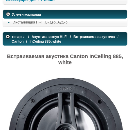
Услуги компании
Инсталляция Hi-Fi, Видео, Аудио
товары:
/
Акустика и звук Hi-Fi
/
Встраиваемая акустика
/
Canton
/ InCeiling 885, white
Встраиваемая акустика Canton InCeiling 885,
white